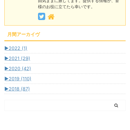
由気ままに旅してます。提供する情報が、皆
様のお役に立てたら幸いです。
月間アーカイヴ
►
2022 (1)
►
2021 (29)
►
2020 (42)
►
2019 (110)
►
2018 (87)