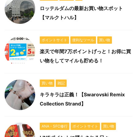
ロッテルダムの最新お買い物スポット
【マルクトハル】
ポイントサイト
便利なツール
買い物
楽天で年間7万ポイントげっと！お得に買
い物をしてマイルも貯める！
買い物
雑記
キラキラは正義！【Swarovski Remix
Collection Strand】
ANA・SFC修行
ポイントサイト
買い物