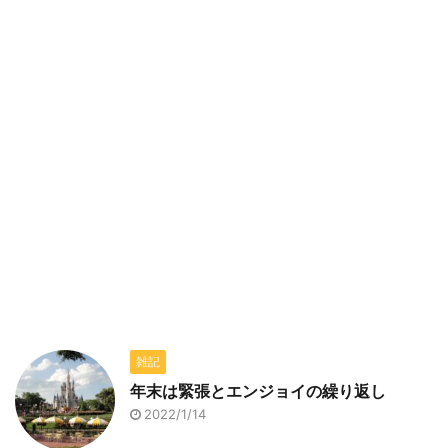
雑記
年末は緊張とエンジョイの繰り返し
2022/1/14