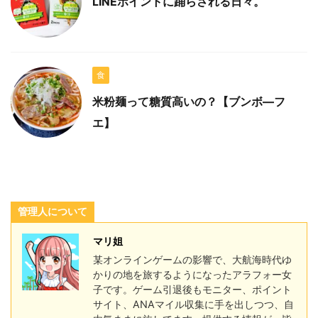
LINEポイントに踊らされる日々。
食
米粉麺って糖質高いの？【ブンボ―フ
エ】
管理人について
マリ姐
某オンラインゲームの影響で、大航海時代ゆ
かりの地を旅するようになったアラフォー女
子です。ゲーム引退後もモニター、ポイント
サイト、ANAマイル収集に手を出しつつ、自