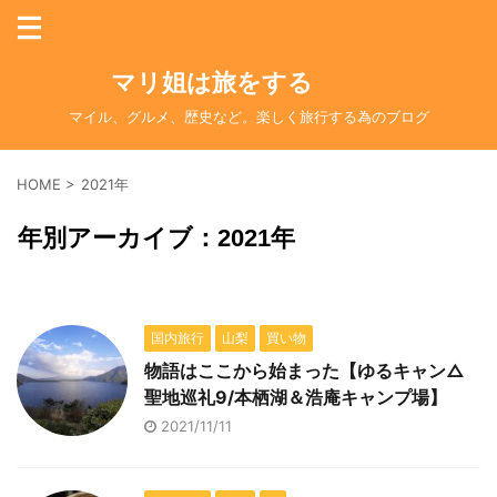
マリ姐は旅をする
マイル、グルメ、歴史など。楽しく旅行する為のブログ
HOME
>
2021年
年別アーカイブ：2021年
国内旅行
山梨
買い物
物語はここから始まった【ゆるキャン△
聖地巡礼9/本栖湖＆浩庵キャンプ場】
2021/11/11