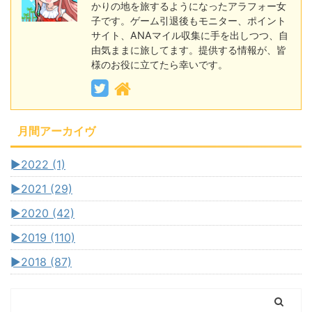
かりの地を旅するようになったアラフォー女
子です。ゲーム引退後もモニター、ポイント
サイト、ANAマイル収集に手を出しつつ、自
由気ままに旅してます。提供する情報が、皆
様のお役に立てたら幸いです。
月間アーカイヴ
►
2022 (1)
►
2021 (29)
►
2020 (42)
►
2019 (110)
►
2018 (87)