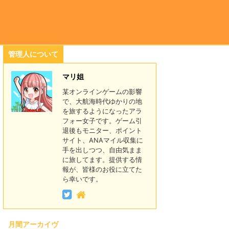
管理人について
マリ姐
某オンラインゲームの影響
で、大航海時代ゆかりの地
を旅するようになったアラ
フォー女子です。ゲーム引
退後もモニター、ポイント
サイト、ANAマイル収集に
手を出しつつ、自由気まま
に旅してます。提供する情
報が、皆様のお役に立てた
ら幸いです。
月間アーカイヴ