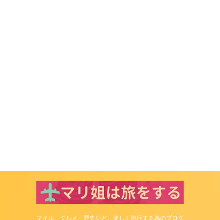
マイル、グルメ、歴史など。楽しく旅行する為のブログ