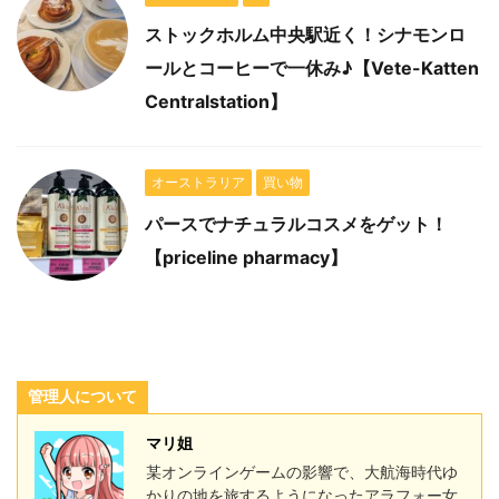
ストックホルム中央駅近く！シナモンロ
ールとコーヒーで一休み♪【Vete-Katten
Centralstation】
オーストラリア
買い物
パースでナチュラルコスメをゲット！
【priceline pharmacy】
管理人について
マリ姐
某オンラインゲームの影響で、大航海時代ゆ
かりの地を旅するようになったアラフォー女