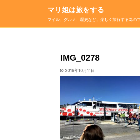
マリ姐は旅をする
マイル、グルメ、歴史など。楽しく旅行する為の
IMG_0278
2019年10月11日