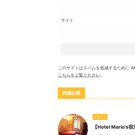
サイト
このサイトはスパムを低減するために Aki
こちらをご覧ください
。
関連記事
イタリア
【Hotel Mar