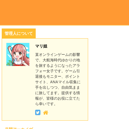
管理人について
マリ姐
某オンラインゲームの影響
で、大航海時代ゆかりの地
を旅するようになったアラ
フォー女子です。ゲーム引
退後もモニター、ポイント
サイト、ANAマイル収集に
手を出しつつ、自由気まま
に旅してます。提供する情
報が、皆様のお役に立てた
ら幸いです。