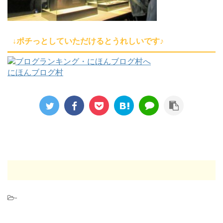
↓ポチっとしていただけるとうれしいです♪
にほんブログ村
-