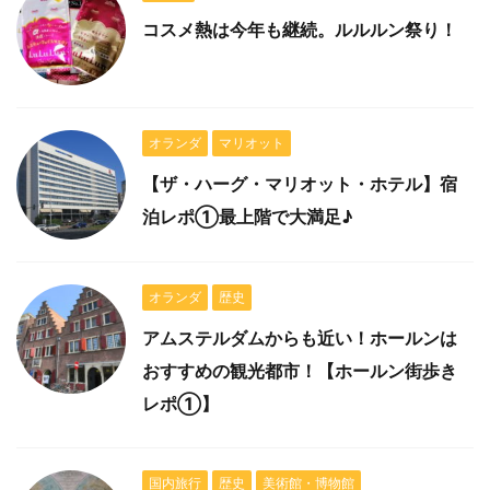
コスメ熱は今年も継続。ルルルン祭り！
オランダ
マリオット
【ザ・ハーグ・マリオット・ホテル】宿
泊レポ①最上階で大満足♪
オランダ
歴史
アムステルダムからも近い！ホールンは
おすすめの観光都市！【ホールン街歩き
レポ①】
国内旅行
歴史
美術館・博物館