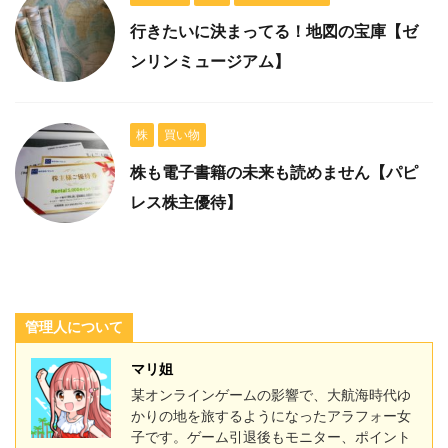
行きたいに決まってる！地図の宝庫【ゼ
ンリンミュージアム】
株
買い物
株も電子書籍の未来も読めません【パピ
レス株主優待】
管理人について
マリ姐
某オンラインゲームの影響で、大航海時代ゆ
かりの地を旅するようになったアラフォー女
子です。ゲーム引退後もモニター、ポイント