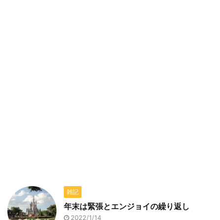
雑記
年末は緊張とエンジョイの繰り返し
2022/1/14