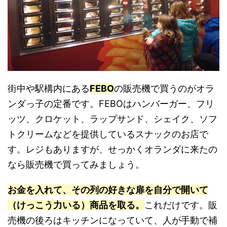
街中や駅構内にある
FEBO
の販売機で買うのがオラ
ンダっ子の定番です。FEBOはハンバーガー、フリ
ッツ、クロケット、ラップサンド、シェイク、ソフ
トクリームなどを提供しているスナックのお店で
す。レジもありますが、せっかくオランダに来たの
なら販売機で買ってみましょう。
お金を入れて、その列の好きな扉を自分で開いて
（けっこう力いる）商品を取る。
これだけです。販
売機の後ろはキッチンになっていて、人が手動で補