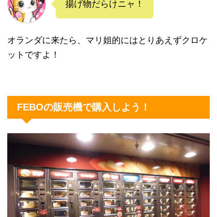
揚げ物だらけニャ！
オランダに来たら、マリ姐的にはとりあえずクロケ
ットですよ！
FEBOの販売機で購入しよう！