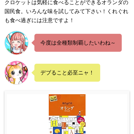
クロケットは気軽に食べることができるオランダの
国民食。いろんな味を試してみて下さい！くれぐれ
も食べ過ぎには注意ですよ！
今度は全種類制覇したいわね～
デブること必至ニャ！