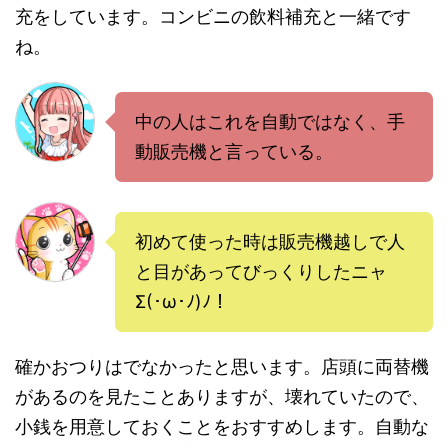
充をしています。コンビニの飲料補充と一緒です
ね。
中の人はこれを自動ではなく、手
動販売機と言っている。
初めて使った時は販売機越しで人
と目があってびっくりしたニャ
Σ(･ω･ﾉ)ﾉ！
確かおつりはでなかったと思います。店頭に両替機
があるのを見たことありますが、壊れていたので、
小銭を用意しておくことをおすすめします。自動な