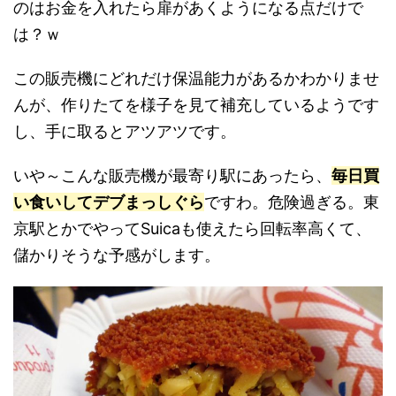
のはお金を入れたら扉があくようになる点だけで
は？ｗ
この販売機にどれだけ保温能力があるかわかりませ
んが、作りたてを様子を見て補充しているようです
し、手に取るとアツアツです。
いや～こんな販売機が最寄り駅にあったら、
毎日買
い食いしてデブまっしぐら
ですわ。危険過ぎる。東
京駅とかでやってSuicaも使えたら回転率高くて、
儲かりそうな予感がします。