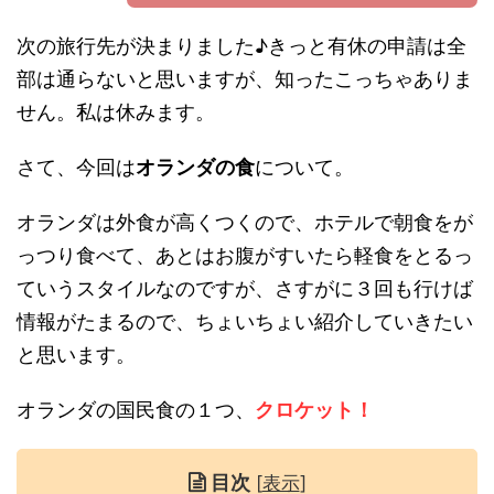
次の旅行先が決まりました♪きっと有休の申請は全
部は通らないと思いますが、知ったこっちゃありま
せん。私は休みます。
さて、今回は
オランダの食
について。
オランダは外食が高くつくので、ホテルで朝食をが
っつり食べて、あとはお腹がすいたら軽食をとるっ
ていうスタイルなのですが、さすがに３回も行けば
情報がたまるので、ちょいちょい紹介していきたい
と思います。
オランダの国民食の１つ、
クロケット！
目次
[
表示
]