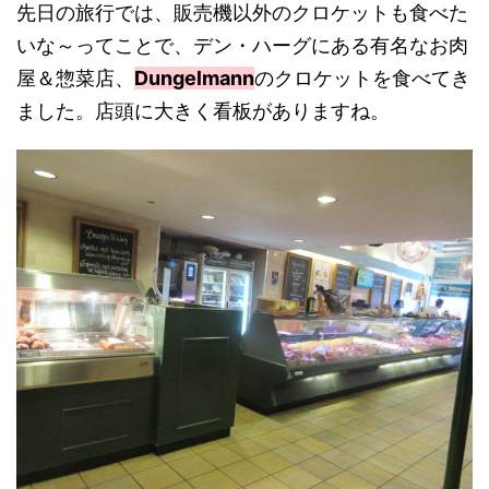
先日の旅行では、販売機以外のクロケットも食べた
いな～ってことで、デン・ハーグにある有名なお肉
屋＆惣菜店、
Dungelmann
のクロケットを食べてき
ました。店頭に大きく看板がありますね。