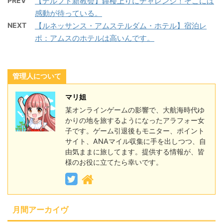
PREV
【デルフト新教会】鐘楼上りにチャレンジ！そこには
感動が待っている。
NEXT
【ルネッサンス・アムステルダム・ホテル】宿泊レ
ポ：アムスのホテルは高いんです。
管理人について
マリ姐
某オンラインゲームの影響で、大航海時代ゆ
かりの地を旅するようになったアラフォー女
子です。ゲーム引退後もモニター、ポイント
サイト、ANAマイル収集に手を出しつつ、自
由気ままに旅してます。提供する情報が、皆
様のお役に立てたら幸いです。
月間アーカイヴ