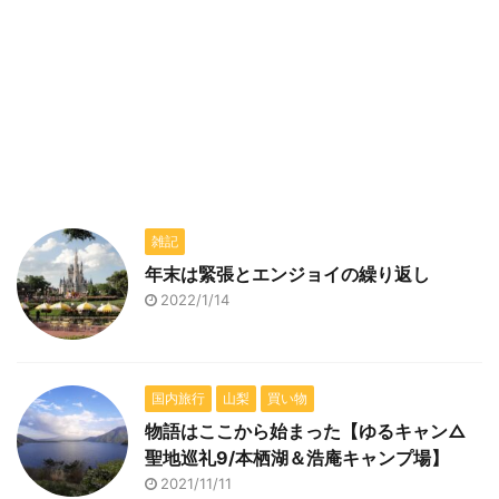
雑記
年末は緊張とエンジョイの繰り返し
2022/1/14
国内旅行
山梨
買い物
物語はここから始まった【ゆるキャン△
聖地巡礼9/本栖湖＆浩庵キャンプ場】
2021/11/11