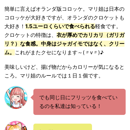
簡単に言えばオランダ版コロッケ。マリ姐は日本の
コロッケが大好きですが、オランダのクロケットも
大好き！
1.5ユーロくらいで食べられる
軽食です。
クロケットの特徴は、
衣が厚めでカリカリ（ガリガ
リ？）な食感。中身はジャガイモではなく、クリー
ム。
これがまたクセになります～(〃v〃)♪
美味しいけど、揚げ物だからカロリーが気になると
ころ。マリ姐のルールでは１日１個です。
でも同じ日にフリッツを食べてい
るのを私達は知っている！