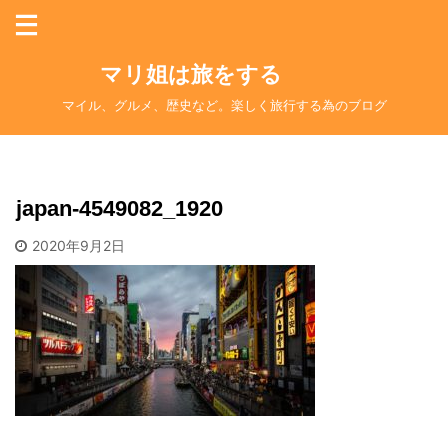
マリ姐は旅をする
マイル、グルメ、歴史など。楽しく旅行する為のブログ
japan-4549082_1920
2020年9月2日