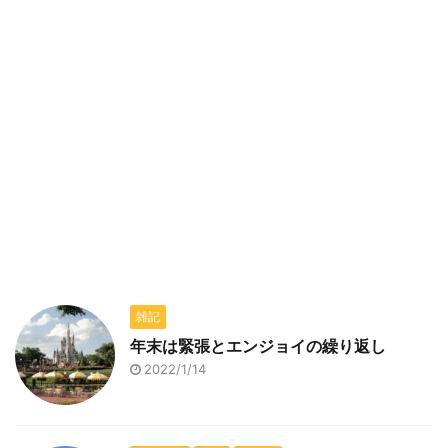
雑記
年末は緊張とエンジョイの繰り返し
2022/1/14