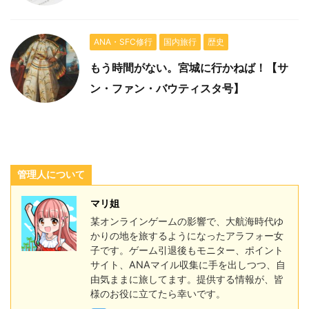
ANA・SFC修行
国内旅行
歴史
もう時間がない。宮城に行かねば！【サ
ン・ファン・バウティスタ号】
管理人について
マリ姐
某オンラインゲームの影響で、大航海時代ゆ
かりの地を旅するようになったアラフォー女
子です。ゲーム引退後もモニター、ポイント
サイト、ANAマイル収集に手を出しつつ、自
由気ままに旅してます。提供する情報が、皆
様のお役に立てたら幸いです。