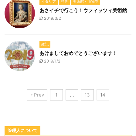
イタリア
歴史
美術館・博物館
あさイチで行こう！ウフィッツィ美術館
2019/3/2
雑記
あけましておめでとうございます！
2019/1/2
« Prev
1
…
13
14
管理人について