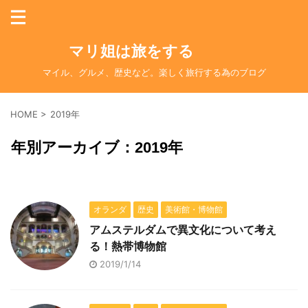
マリ姐は旅をする
マイル、グルメ、歴史など。楽しく旅行する為のブログ
HOME
>
2019年
年別アーカイブ：2019年
オランダ
歴史
美術館・博物館
アムステルダムで異文化について考え
る！熱帯博物館
2019/1/14