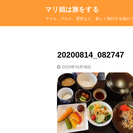
マリ姐は旅をする
マイル、グルメ、歴史など。楽しく旅行する為の
20200814_082747
2020年10月16日