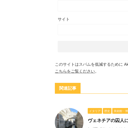
サイト
このサイトはスパムを低減するために Aki
こちらをご覧ください
。
関連記事
イタリア
歴史
美術館・博
ヴェネチアの囚人