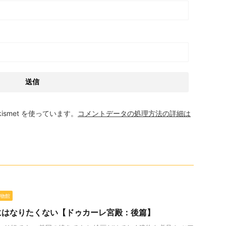
smet を使っています。
コメントデータの処理方法の詳細は
物館
にはなりたくない【ドゥカーレ宮殿：後篇】