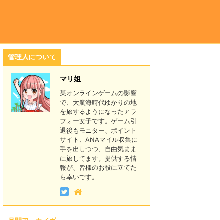
管理人について
マリ姐
某オンラインゲームの影響
で、大航海時代ゆかりの地
を旅するようになったアラ
フォー女子です。ゲーム引
退後もモニター、ポイント
サイト、ANAマイル収集に
手を出しつつ、自由気まま
に旅してます。提供する情
報が、皆様のお役に立てた
ら幸いです。