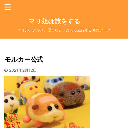
マリ姐は旅をする
マイル、グルメ、歴史など。楽しく旅行する為のブログ
モルカー公式
2021年2月12日