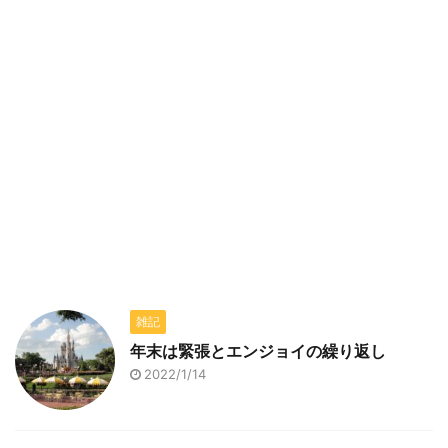
雑記
年末は緊張とエンジョイの繰り返し
2022/1/14