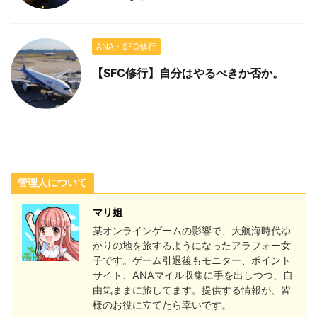
ANA・SFC修行
【SFC修行】自分はやるべきか否か。
管理人について
マリ姐
某オンラインゲームの影響で、大航海時代ゆ
かりの地を旅するようになったアラフォー女
子です。ゲーム引退後もモニター、ポイント
サイト、ANAマイル収集に手を出しつつ、自
由気ままに旅してます。提供する情報が、皆
様のお役に立てたら幸いです。