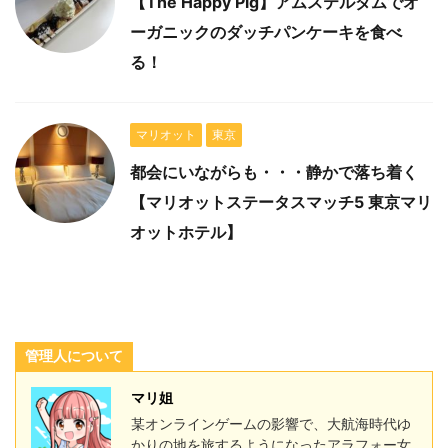
【The Happy Pig】アムステルダムでオ
ーガニックのダッチパンケーキを食べ
る！
マリオット
東京
都会にいながらも・・・静かで落ち着く
【マリオットステータスマッチ5 東京マリ
オットホテル】
管理人について
マリ姐
某オンラインゲームの影響で、大航海時代ゆ
かりの地を旅するようになったアラフォー女