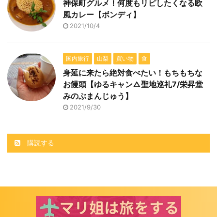
神保町グルメ！何度もリピしたくなる欧
風カレー【ボンディ】
2021/10/4
国内旅行
山梨
買い物
食
身延に来たら絶対食べたい！もちもちな
お饅頭【ゆるキャン△聖地巡礼7/栄昇堂
みのぶまんじゅう】
2021/9/30
購読する