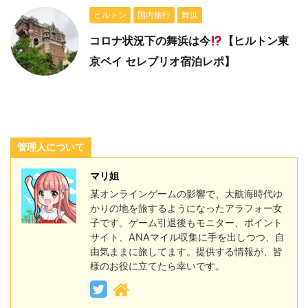
ヒルトン
国内旅行
舞浜
コロナ状況下の舞浜は今
【ヒルトン東
京ベイ セレブリオ宿泊レポ】
管理人について
マリ姐
某オンラインゲームの影響で、大航海時代ゆ
かりの地を旅するようになったアラフォー女
子です。ゲーム引退後もモニター、ポイント
サイト、ANAマイル収集に手を出しつつ、自
由気ままに旅してます。提供する情報が、皆
様のお役に立てたら幸いです。