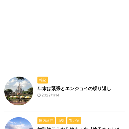
雑記
年末は緊張とエンジョイの繰り返し
2022/1/14
国内旅行
山梨
買い物