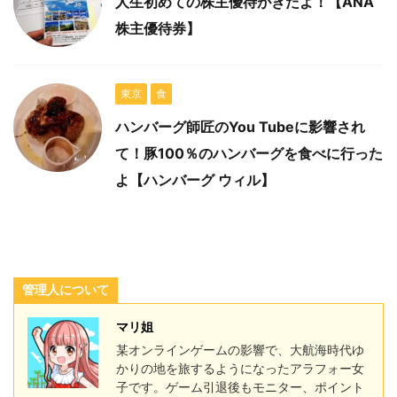
人生初めての株主優待がきたよ！【ANA
株主優待券】
東京
食
ハンバーグ師匠のYou Tubeに影響され
て！豚100％のハンバーグを食べに行った
よ【ハンバーグ ウィル】
管理人について
マリ姐
某オンラインゲームの影響で、大航海時代ゆ
かりの地を旅するようになったアラフォー女
子です。ゲーム引退後もモニター、ポイント