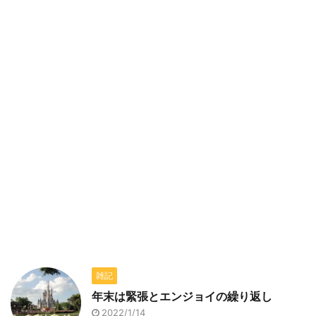
雑記
年末は緊張とエンジョイの繰り返し
2022/1/14