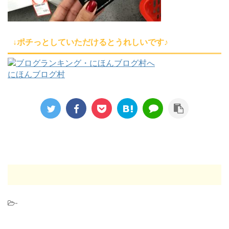
↓ポチっとしていただけるとうれしいです♪
にほんブログ村
-