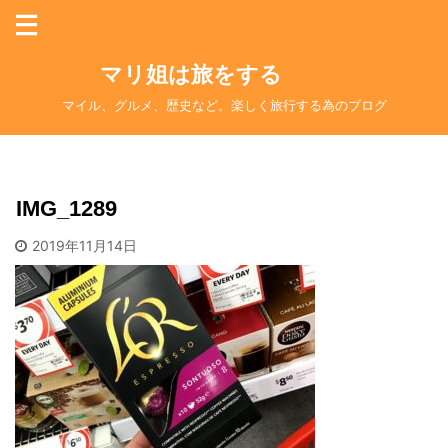
マリ姐は旅をする
マイル、グルメ、歴史など。楽しく旅行する為のブログ
IMG_1289
2019年11月14日