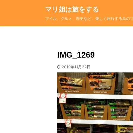
マリ姐は旅をする
マイル、グルメ、歴史など。楽しく旅行する為の
IMG_1269
2019年11月22日