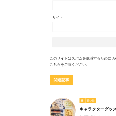
サイト
このサイトはスパムを低減するために Aki
こちらをご覧ください
。
関連記事
株
買い物
キャラクターグッ