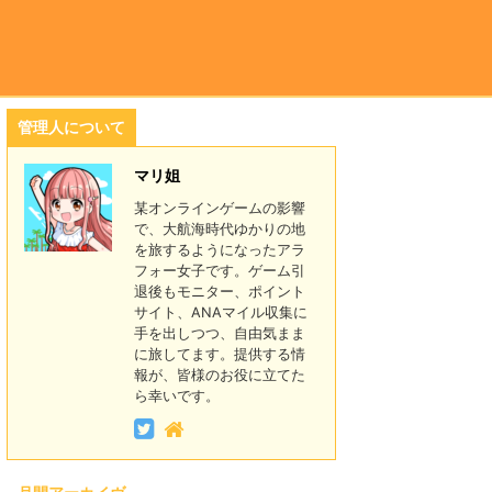
管理人について
マリ姐
某オンラインゲームの影響
で、大航海時代ゆかりの地
を旅するようになったアラ
フォー女子です。ゲーム引
退後もモニター、ポイント
サイト、ANAマイル収集に
手を出しつつ、自由気まま
に旅してます。提供する情
報が、皆様のお役に立てた
ら幸いです。