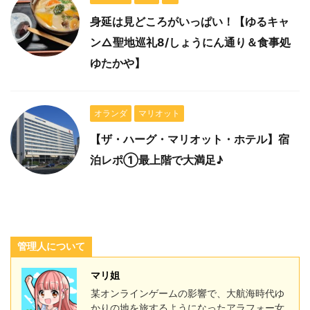
身延は見どころがいっぱい！【ゆるキャ
ン△聖地巡礼8/しょうにん通り＆食事処
ゆたかや】
オランダ
マリオット
【ザ・ハーグ・マリオット・ホテル】宿
泊レポ①最上階で大満足♪
管理人について
マリ姐
某オンラインゲームの影響で、大航海時代ゆ
かりの地を旅するようになったアラフォー女