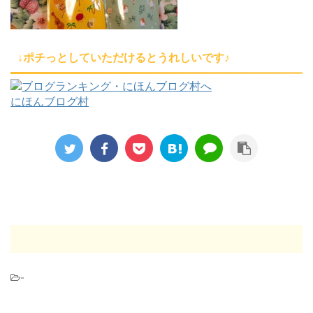
↓ポチっとしていただけるとうれしいです♪
にほんブログ村
-