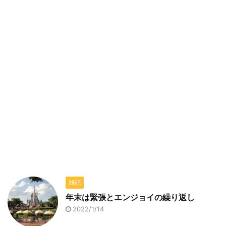
雑記
年末は緊張とエンジョイの繰り返し
2022/1/14