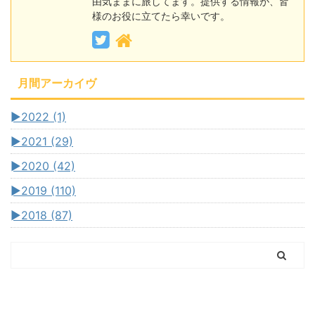
由気ままに旅してます。提供する情報が、皆
様のお役に立てたら幸いです。
月間アーカイヴ
►
2022 (1)
►
2021 (29)
►
2020 (42)
►
2019 (110)
►
2018 (87)