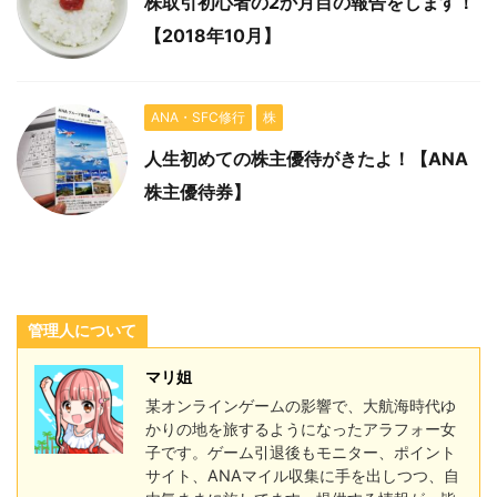
株取引初心者の2か月目の報告をします！
【2018年10月】
ANA・SFC修行
株
人生初めての株主優待がきたよ！【ANA
株主優待券】
管理人について
マリ姐
某オンラインゲームの影響で、大航海時代ゆ
かりの地を旅するようになったアラフォー女
子です。ゲーム引退後もモニター、ポイント
サイト、ANAマイル収集に手を出しつつ、自