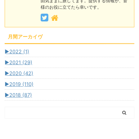
由気ままに旅してます。提供する情報が、皆
様のお役に立てたら幸いです。
月間アーカイヴ
►
2022 (1)
►
2021 (29)
►
2020 (42)
►
2019 (110)
►
2018 (87)