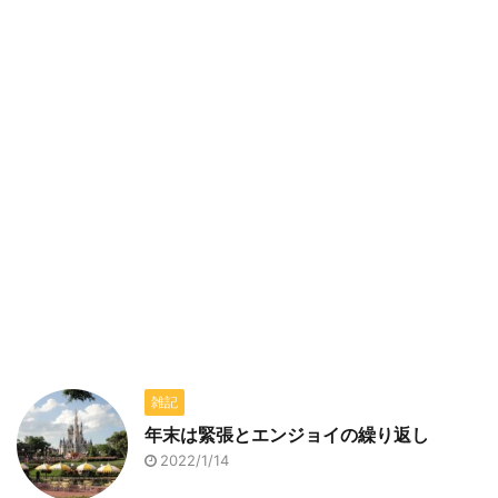
雑記
年末は緊張とエンジョイの繰り返し
2022/1/14