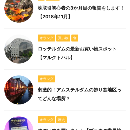
株取引初心者の3か月目の報告をします！
【2018年11月】
オランダ
買い物
食
ロッテルダムの最新お買い物スポット
【マルクトハル】
オランダ
刺激的！アムステルダムの飾り窓地区っ
てどんな場所？
オランダ
歴史