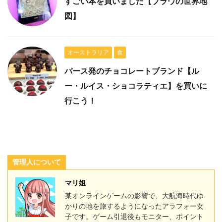
すごい本を買いました【ブラウの世界地
図】
オーストラリア
食
パース発のチョコレートブランド【ル
ー・ルイス・ショコラティエ】を買いに
行こう！
管理人について
マリ姐
某オンラインゲームの影響で、大航海時代ゆ
かりの地を旅するようになったアラフォー女
子です。ゲーム引退後もモニター、ポイント