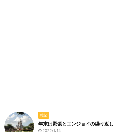
雑記
年末は緊張とエンジョイの繰り返し
2022/1/14