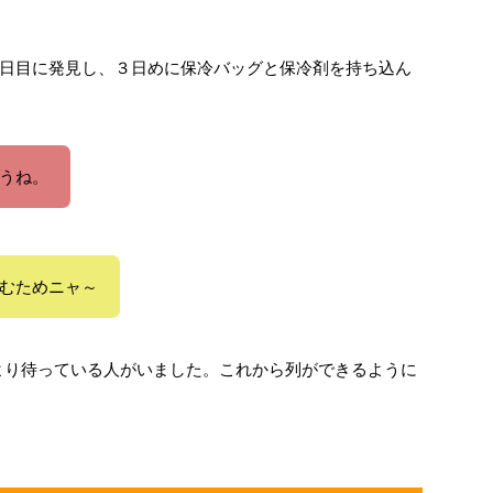
日目に発見し、３日めに保冷バッグと保冷剤を持ち込ん
うね。
むためニャ～
より待っている人がいました。これから列ができるように