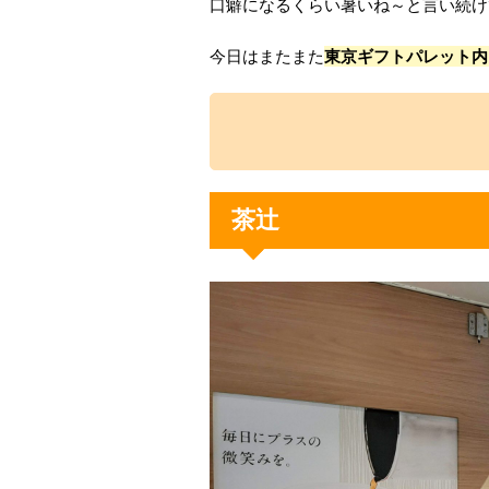
口癖になるくらい暑いね～と言い続け
今日はまたまた
東京ギフトパレット内
茶辻