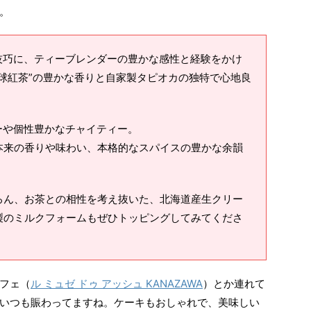
。
技巧に、ティーブレンダーの豊かな感性と経験をかけ
球紅茶”の豊かな香りと自家製タピオカの独特で心地良
ーや個性豊かなチャイティー。
本来の香りや味わい、本格的なスパイスの豊かな余韻
ろん、お茶との相性を考え抜いた、北海道産生クリー
製のミルクフォームもぜひトッピングしてみてくださ
フェ（
ル ミュゼ ドゥ アッシュ KANAZAWA
）とか連れて
いつも賑わってますね。ケーキもおしゃれで、美味しい