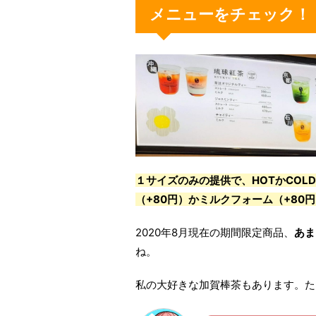
メニューをチェック！
１サイズのみの提供で、HOTかCOL
（+80円）
か
ミルクフォーム（+80
2020年8月現在の期間限定商品、
あま
ね。
私の大好きな加賀棒茶もあります。た