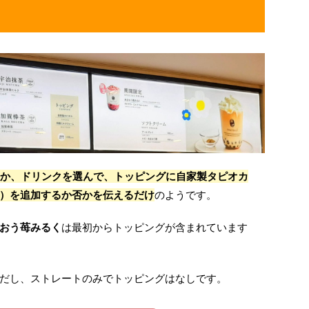
Dか、ドリンクを選んで、トッピングに
自家製タピオカ
円）
を追加するか否かを伝えるだけ
のようです。
おう苺みるく
は最初からトッピングが含まれています
だし、ストレートのみでトッピングはなしです。