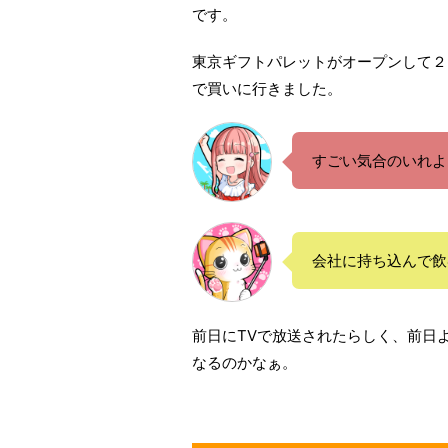
です。
東京ギフトパレットがオープンして２
で買いに行きました。
すごい気合のいれよ
会社に持ち込んで飲
前日にTVで放送されたらしく、前日
なるのかなぁ。