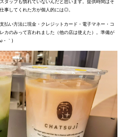
スタッフも慣れていないんだと思います。提供時間はそ
仕事してくれた方が個人的には◎。
支払い方法に現金・クレジットカード・電子マネー・コ
レカのみって言われました（他の店は使えた）。準備が
ω・｀)