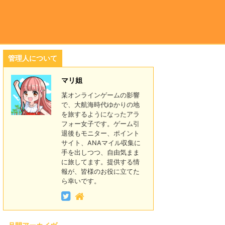
管理人について
マリ姐
某オンラインゲームの影響
で、大航海時代ゆかりの地
を旅するようになったアラ
フォー女子です。ゲーム引
退後もモニター、ポイント
サイト、ANAマイル収集に
手を出しつつ、自由気まま
に旅してます。提供する情
報が、皆様のお役に立てた
ら幸いです。