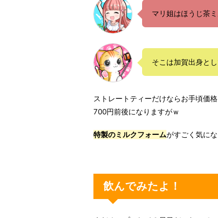
マリ姐はほうじ茶ミ
そこは加賀出身とし
ストレートティーだけならお手頃価格
700円前後になりますがｗ
特製の
ミルクフォーム
がすごく気にな
飲んでみたよ！