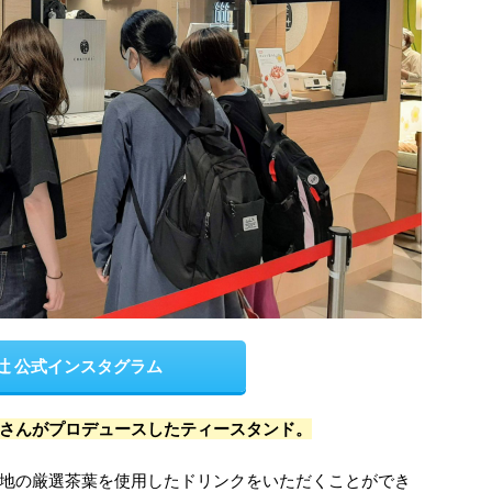
辻 公式インスタグラム
さんがプロデュースしたティースタンド。
地の厳選茶葉を使用したドリンクをいただくことができ