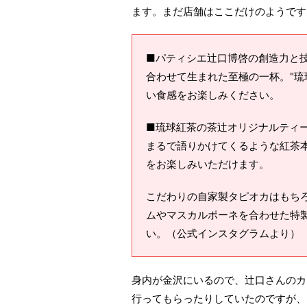
ます。まだ店舗はここだけのようです
■パティシエ辻口博啓の創造力と
合わせて生まれた至極の一杯。"琉
い食感をお楽しみください。
■琉球紅茶の茶辻オリジナルティ
まるで語りかけてくるような紅茶
をお楽しみいただけます。
こだわりの自家製タピオカはもち
ムやマスカルポーネを合わせた特
い。（公式インスタグラムより）
身内が金沢にいるので、辻口さんのカ
行ってもらったりしていたのですが、