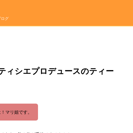
ブログ
ティシエプロデュースのティー
ちは！マリ姐です。