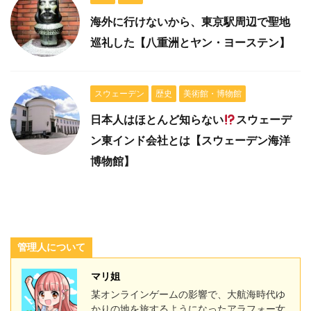
海外に行けないから、東京駅周辺で聖地
巡礼した【八重洲とヤン・ヨーステン】
スウェーデン
歴史
美術館・博物館
日本人はほとんど知らない
スウェーデ
ン東インド会社とは【スウェーデン海洋
博物館】
管理人について
マリ姐
某オンラインゲームの影響で、大航海時代ゆ
かりの地を旅するようになったアラフォー女