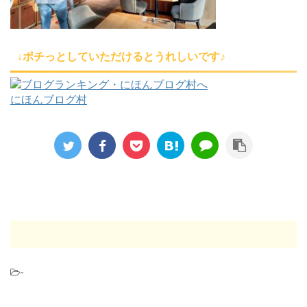
↓ポチっとしていただけるとうれしいです♪
にほんブログ村
-