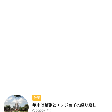
雑記
年末は緊張とエンジョイの繰り返し
2022/1/14