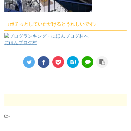
↓ポチっとしていただけるとうれしいです♪
にほんブログ村
-