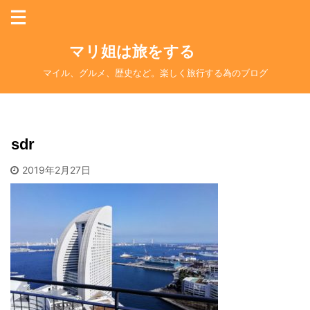
マリ姐は旅をする
マイル、グルメ、歴史など。楽しく旅行する為のブログ
sdr
2019年2月27日