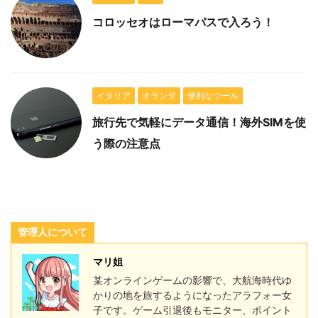
コロッセオはローマパスで入ろう！
イタリア
オランダ
便利なツール
旅行先で気軽にデータ通信！海外SIMを使
う際の注意点
管理人について
マリ姐
某オンラインゲームの影響で、大航海時代ゆ
かりの地を旅するようになったアラフォー女
子です。ゲーム引退後もモニター、ポイント