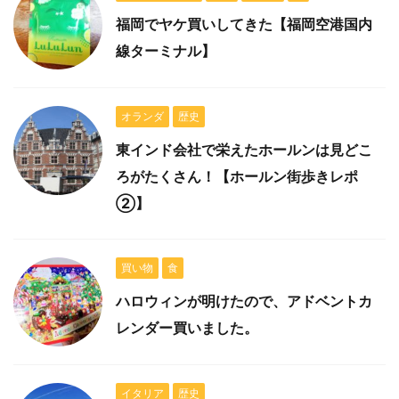
福岡でヤケ買いしてきた【福岡空港国内
線ターミナル】
オランダ
歴史
東インド会社で栄えたホールンは見どこ
ろがたくさん！【ホールン街歩きレポ
②】
買い物
食
ハロウィンが明けたので、アドベントカ
レンダー買いました。
イタリア
歴史