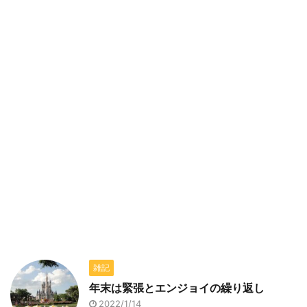
雑記
年末は緊張とエンジョイの繰り返し
2022/1/14