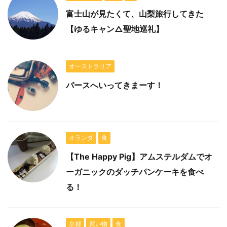
富士山が見たくて、山梨旅行してきた
【ゆるキャン△聖地巡礼】
オーストラリア
パースへいってきまーす！
オランダ
食
【The Happy Pig】アムステルダムでオ
ーガニックのダッチパンケーキを食べ
る！
京都
買い物
食