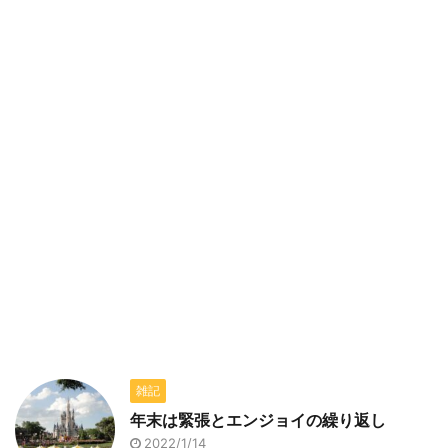
雑記
年末は緊張とエンジョイの繰り返し
2022/1/14