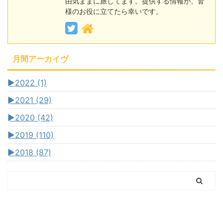
由気ままに旅してます。提供する情報が、皆
様のお役に立てたら幸いです。
月間アーカイヴ
►
2022 (1)
►
2021 (29)
►
2020 (42)
►
2019 (110)
►
2018 (87)