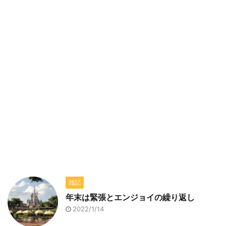
雑記
年末は緊張とエンジョイの繰り返し
2022/1/14