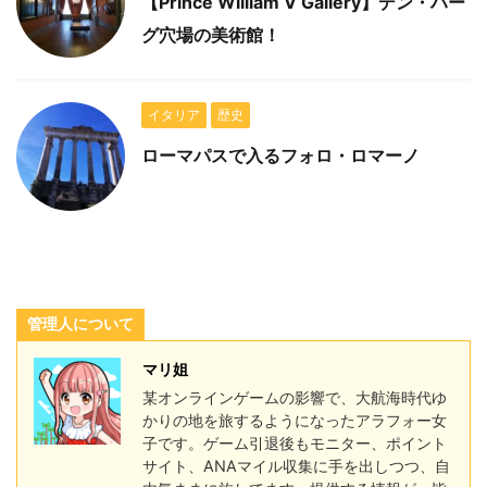
【Prince William V Gallery】デン・ハー
グ穴場の美術館！
イタリア
歴史
ローマパスで入るフォロ・ロマーノ
管理人について
マリ姐
某オンラインゲームの影響で、大航海時代ゆ
かりの地を旅するようになったアラフォー女
子です。ゲーム引退後もモニター、ポイント
サイト、ANAマイル収集に手を出しつつ、自