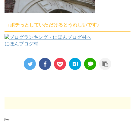
↓ポチっとしていただけるとうれしいです♪
にほんブログ村
-