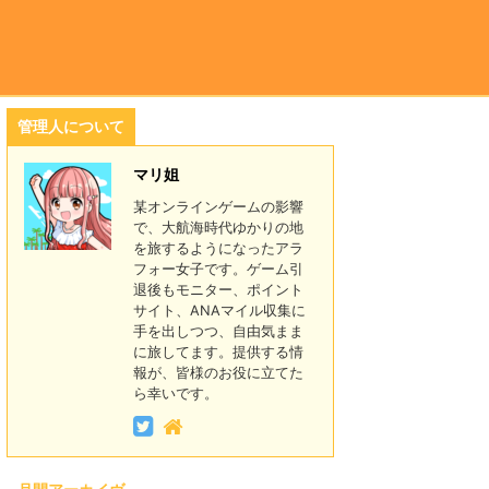
管理人について
マリ姐
某オンラインゲームの影響
で、大航海時代ゆかりの地
を旅するようになったアラ
フォー女子です。ゲーム引
退後もモニター、ポイント
サイト、ANAマイル収集に
手を出しつつ、自由気まま
に旅してます。提供する情
報が、皆様のお役に立てた
ら幸いです。