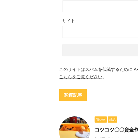
サイト
このサイトはスパムを低減するために Aki
こちらをご覧ください
。
関連記事
買い物
雑記
コツコツ〇〇資金作