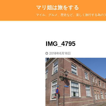
マリ姐は旅をする
マイル、グルメ、歴史など。楽しく旅行する為の
IMG_4795
2018年6月16日