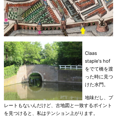
Claas
staple's hof
をでて橋を渡
った時に見つ
けた水門。
地味だし、プ
レートもないんだけど、古地図と一致するポイント
を見つけると、私はテンション上がります。