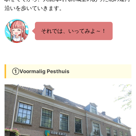
沿いを歩いていきます。
それでは、いってみよ～！
①Voormalig Pesthuis