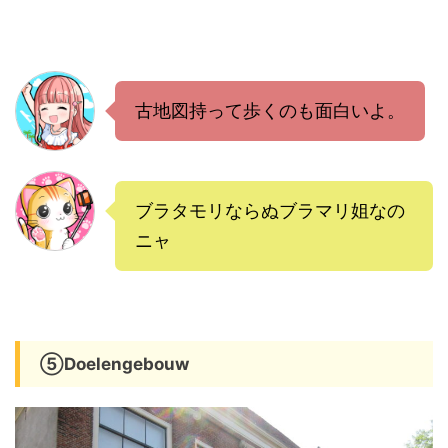
古地図持って歩くのも面白いよ。
ブラタモリならぬブラマリ姐なの
ニャ
⑤Doelengebouw