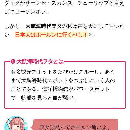
ダイクかザーンセ・スカンス。チューリップと言え
ばキューケンホフ。
しかし、
大航海時代ヲタ
の私は声を大にして言いた
い。
日本人はホールンに行くべし！
と。
大航海時代ヲタとは
有名観光スポットをたびたびスルーし、あく
まで大航海時代スポットをつぶしにいく人の
ことである。海洋博物館がパワースポット
で、帆船を見ると血が騒ぐ。
ヲタは黙ってホールン通いよ。