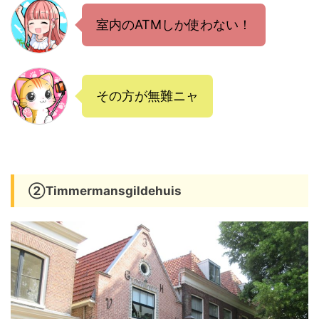
室内のATMしか使わない！
その方が無難ニャ
②Timmermansgildehuis