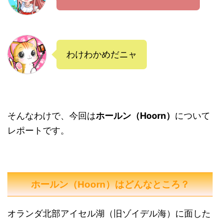
わけわかめだニャ
そんなわけで、今回は
ホールン（Hoorn）
について
レポートです。
ホールン（Hoorn）はどんなところ？
オランダ北部アイセル湖（旧ゾイデル海）に面した