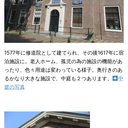
1577年に修道院として建てられ、その後1617年に宿
泊施設に。老人ホーム、孤児の為の施設の機能があ
ったり、色々用途は変わっている様子。奥行きのあ
るかなり大きな施設で、中庭も２つあります。
中
庭の写真