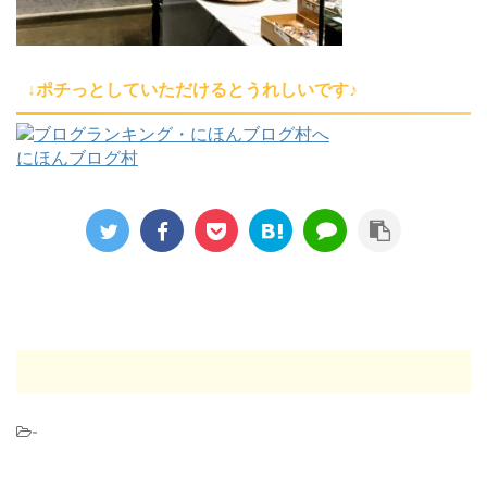
↓ポチっとしていただけるとうれしいです♪
にほんブログ村
-