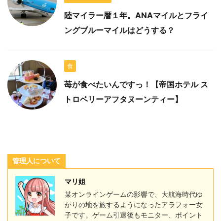
陸マイラー暦１年。ANAマイルとフライ
ングブルーマイルはどうする？
食
苺が食べたいんですっ！【帝国ホテル ス
トロベリーアフタヌーンティー】
管理人について
マリ姐
某オンラインゲームの影響で、大航海時代ゆ
かりの地を旅するようになったアラフォー女
子です。ゲーム引退後もモニター、ポイント