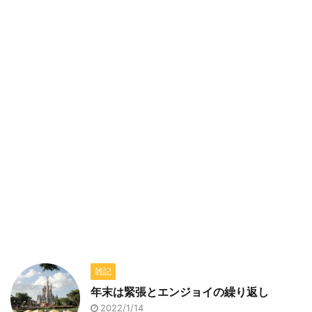
雑記
年末は緊張とエンジョイの繰り返し
2022/1/14