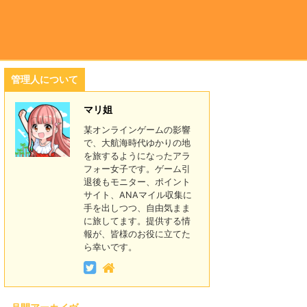
管理人について
マリ姐
某オンラインゲームの影響
で、大航海時代ゆかりの地
を旅するようになったアラ
フォー女子です。ゲーム引
退後もモニター、ポイント
サイト、ANAマイル収集に
手を出しつつ、自由気まま
に旅してます。提供する情
報が、皆様のお役に立てた
ら幸いです。