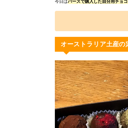
今日は
パースで購入した自分用チョコ
オーストラリア土産の