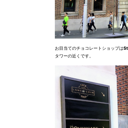
お目当てのチョコレートショップは
St
タワーの近くです。