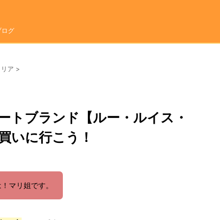
ブログ
ラリア
>
ートブランド【ルー・ルイス・
買いに行こう！
ちは！マリ姐です。