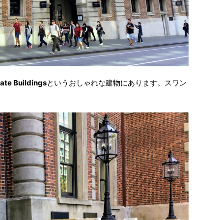
ate Buildings
というおしゃれな建物にあります。スワン