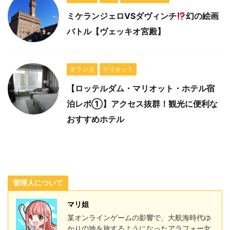
ミケランジェロVSダヴィンチ
幻の絵画
バトル【ヴェッキオ宮殿】
オランダ
マリオット
【ロッテルダム・マリオット・ホテル宿
泊レポ①】アクセス抜群！観光に便利な
おすすめホテル
管理人について
マリ姐
某オンラインゲームの影響で、大航海時代ゆ
かりの地を旅するようになったアラフォー女