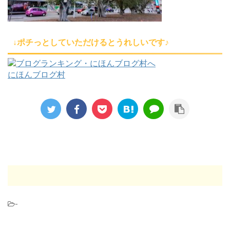
↓ポチっとしていただけるとうれしいです♪
にほんブログ村
-