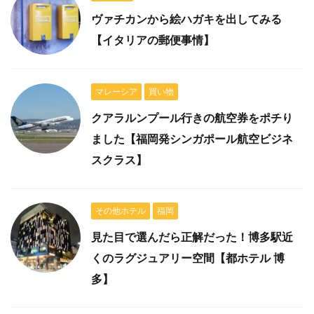
ヴァチカンから絵ハガキを出してみる
【イタリアの郵便事情】
マレーシア
買い物
クアラルンプール行きの航空券をポチり
ました【福岡発シンガポール航空ビジネ
スクラス】
その他ホテル
福岡
見た目で選んだら正解だった！博多駅近
くのラグジュアリー空間【都ホテル 博
多】