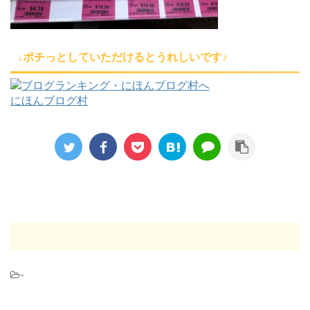
↓ポチっとしていただけるとうれしいです♪
にほんブログ村
-