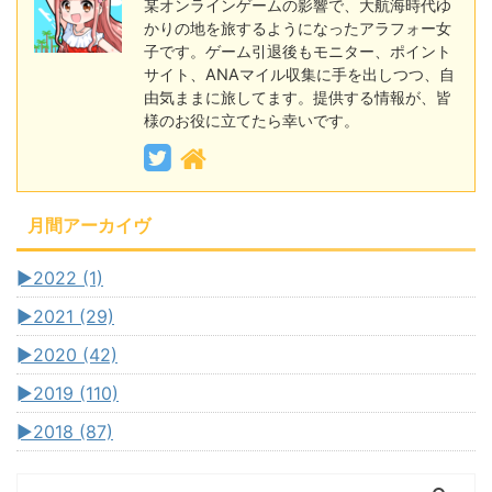
某オンラインゲームの影響で、大航海時代ゆ
かりの地を旅するようになったアラフォー女
子です。ゲーム引退後もモニター、ポイント
サイト、ANAマイル収集に手を出しつつ、自
由気ままに旅してます。提供する情報が、皆
様のお役に立てたら幸いです。
月間アーカイヴ
►
2022 (1)
►
2021 (29)
►
2020 (42)
►
2019 (110)
►
2018 (87)