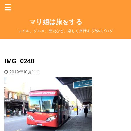
マリ姐は旅をする
マイル、グルメ、歴史など。楽しく旅行する為のブログ
IMG_0248
2019年10月11日