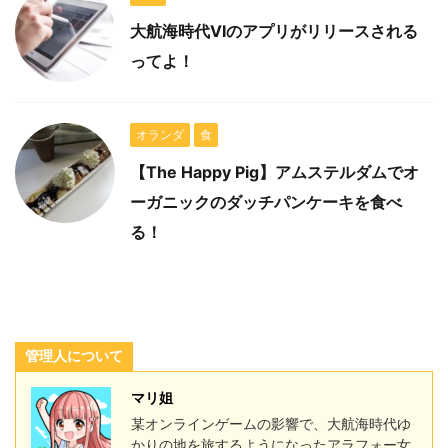
大航海時代VIのアプリがリリースされる
ってよ！
オランダ
食
【The Happy Pig】アムステルダムでオ
ーガニックのダッチパンケーキを食べ
る！
管理人について
マリ姐
某オンラインゲームの影響で、大航海時代ゆ
かりの地を旅するようになったアラフォー女