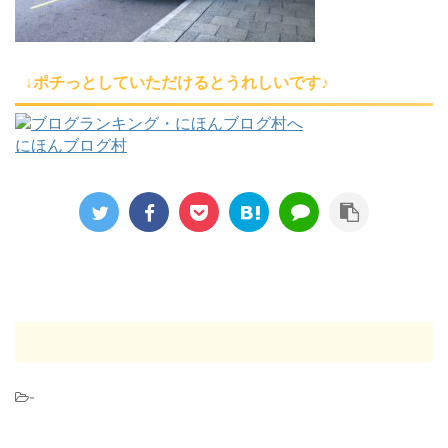
↓ポチっとしていただけるとうれしいです♪
にほんブログ村
-