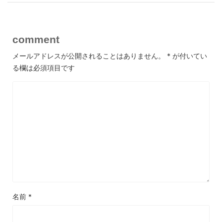
comment
メールアドレスが公開されることはありません。
*
が付いてい
る欄は必須項目です
名前
*