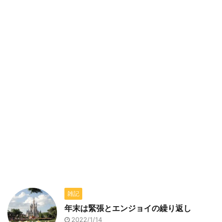
雑記
年末は緊張とエンジョイの繰り返し
2022/1/14