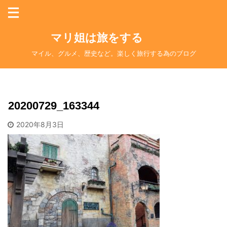
マリ姐は旅をする
マイル、グルメ、歴史など。楽しく旅行する為のブログ
20200729_163344
2020年8月3日