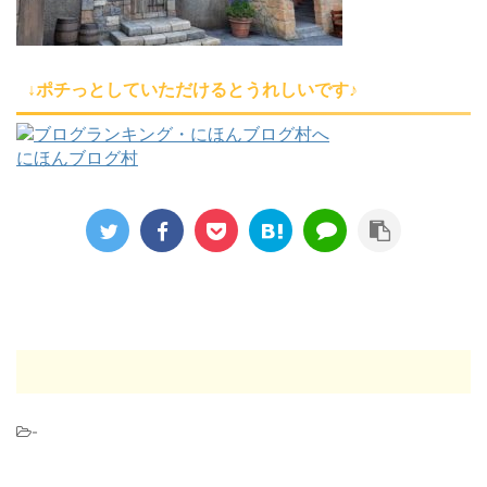
↓ポチっとしていただけるとうれしいです♪
にほんブログ村
-