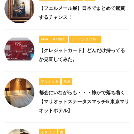
【フェルメール展】日本でまとめて鑑賞
するチャンス！
ANA・SFC修行
フライングブルー
【クレジットカード】どんだけ持ってる
か見直してみた。
マリオット
東京
都会にいながらも・・・静かで落ち着く
【マリオットステータスマッチ5 東京マリ
オットホテル】
イタリア
食