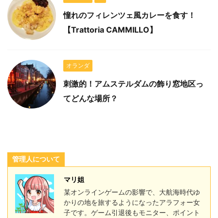
憧れのフィレンツェ風カレーを食す！
【Trattoria CAMMILLO】
オランダ
刺激的！アムステルダムの飾り窓地区っ
てどんな場所？
管理人について
マリ姐
某オンラインゲームの影響で、大航海時代ゆ
かりの地を旅するようになったアラフォー女
子です。ゲーム引退後もモニター、ポイント