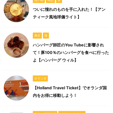
ついに憧れのものを手に入れた！【アン
ティーク風地球儀ライト】
東京
食
ハンバーグ師匠のYou Tubeに影響され
て！豚100％のハンバーグを食べに行った
よ【ハンバーグ ウィル】
オランダ
【Holland Travel Ticket】でオランダ国
内をお得に移動しよう！