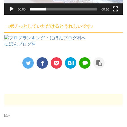
00:00
00:10
↓ポチっとしていただけるとうれしいです♪
にほんブログ村
-