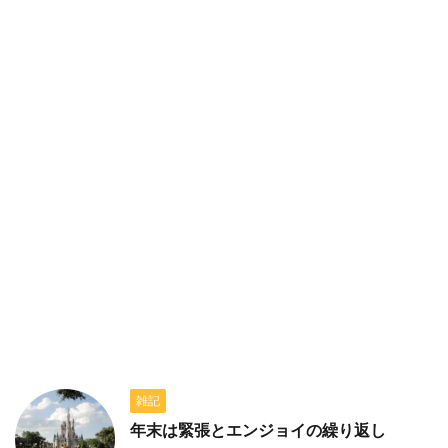
雑記
年末は緊張とエンジョイの繰り返し