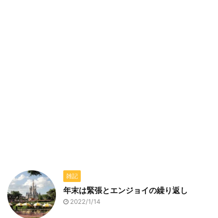
雑記
年末は緊張とエンジョイの繰り返し
2022/1/14