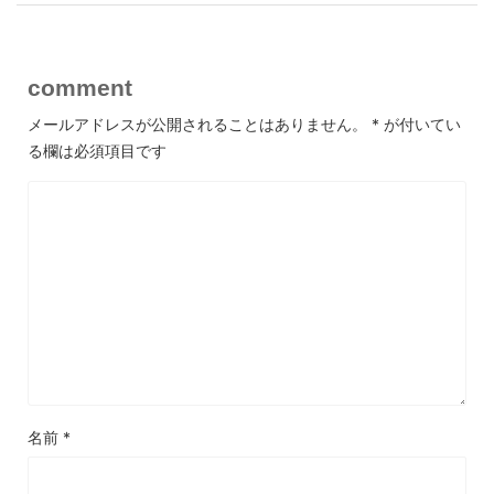
comment
メールアドレスが公開されることはありません。
*
が付いてい
る欄は必須項目です
名前
*