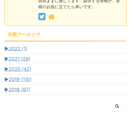
由気ままに旅してます。提供する情報が、皆
様のお役に立てたら幸いです。
月間アーカイヴ
►
2022 (1)
►
2021 (29)
►
2020 (42)
►
2019 (110)
►
2018 (87)