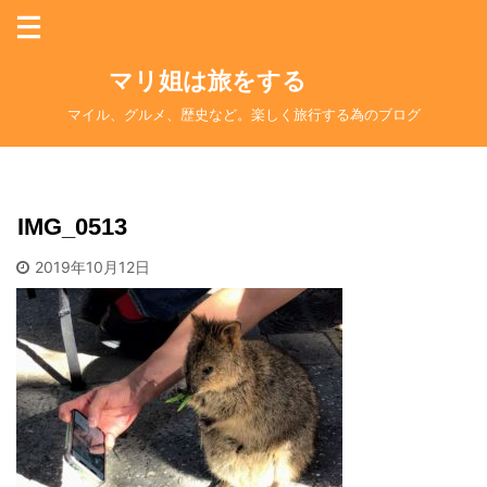
マリ姐は旅をする
マイル、グルメ、歴史など。楽しく旅行する為のブログ
IMG_0513
2019年10月12日