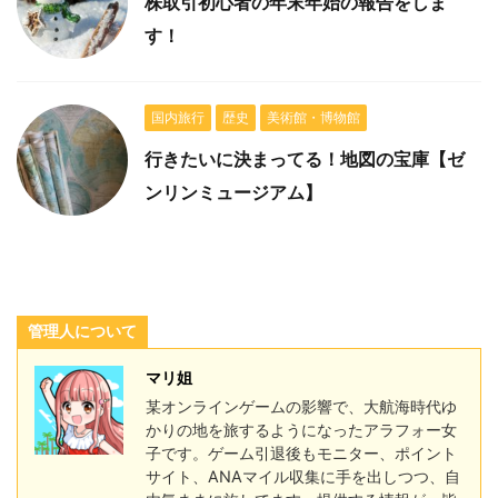
株取引初心者の年末年始の報告をしま
す！
国内旅行
歴史
美術館・博物館
行きたいに決まってる！地図の宝庫【ゼ
ンリンミュージアム】
管理人について
マリ姐
某オンラインゲームの影響で、大航海時代ゆ
かりの地を旅するようになったアラフォー女
子です。ゲーム引退後もモニター、ポイント
サイト、ANAマイル収集に手を出しつつ、自