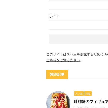
サイト
このサイトはスパムを低減するために Aki
こちらをご覧ください
。
関連記事
買い物
雑記
叶姉妹のフィギュ