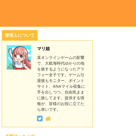
管理人について
マリ姐
某オンラインゲームの影響
で、大航海時代ゆかりの地
を旅するようになったアラ
フォー女子です。ゲーム引
退後もモニター、ポイント
サイト、ANAマイル収集に
手を出しつつ、自由気まま
に旅してます。提供する情
報が、皆様のお役に立てた
ら幸いです。