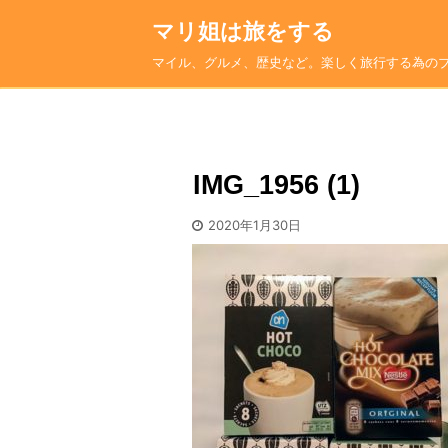
マリ姐は旅をする
マイル、グルメ、歴史など。楽しく旅行する為の
IMG_1956 (1)
2020年1月30日