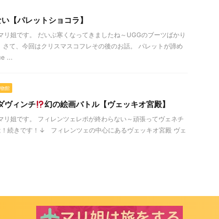
ない【パレットショコラ】
は！マリ姐です。 だいぶ寒くなってきましたね～UGGのブーツばかり
 さて、今回はクリスマスコフレその後のお話。 パレットが諦め
...
物館
ダヴィンチ
幻の絵画バトル【ヴェッキオ宮殿】
は！マリ姐です。 フィレンツェレポが終わらない～頑張ってヴェネチ
！続きです！↓ フィレンツェの中心にあるヴェッキオ宮殿 ヴェ