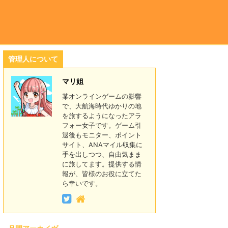
管理人について
マリ姐
某オンラインゲームの影響
で、大航海時代ゆかりの地
を旅するようになったアラ
フォー女子です。ゲーム引
退後もモニター、ポイント
サイト、ANAマイル収集に
手を出しつつ、自由気まま
に旅してます。提供する情
報が、皆様のお役に立てた
ら幸いです。