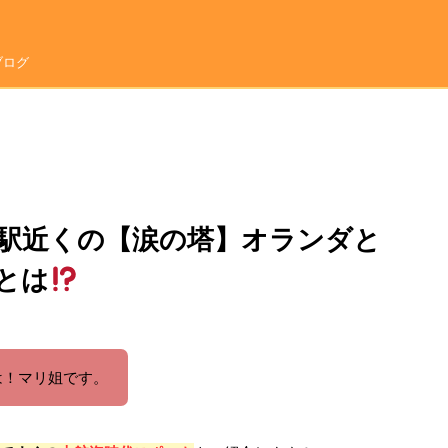
ブログ
駅近くの【涙の塔】オランダと
とは
ちは！マリ姐です。