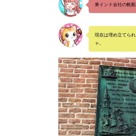
東インド会社の帆船
現在は埋め立てられ
ャ。