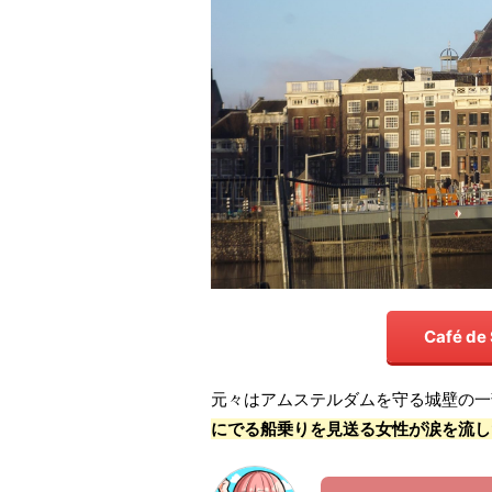
Café de
元々はアムステルダムを守る城壁の一
にでる船乗りを見送る女性が涙を流し