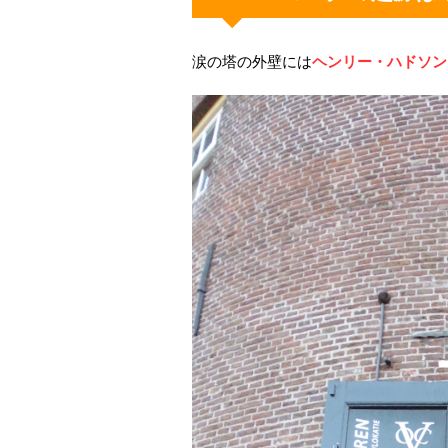
涙の塔の外壁には
ヘンリー・ハドソン