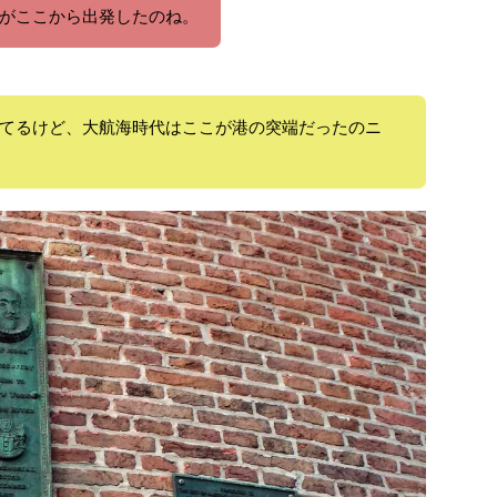
がここから出発したのね。
てるけど、大航海時代はここが港の突端だったのニ