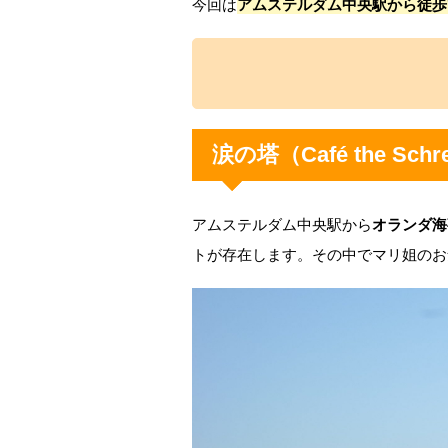
今回は
アムステルダム中央駅から徒歩
涙の塔（Café the Schrei
アムステルダム中央駅から
オランダ海
トが存在します。その中でマリ姐のお