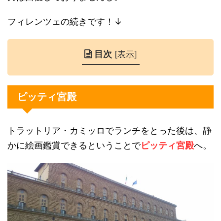
フィレンツェの続きです！↓
目次
[
表示
]
ピッティ宮殿
トラットリア・カミッロでランチをとった後は、静
かに絵画鑑賞できるということで
ピッティ宮殿
へ。