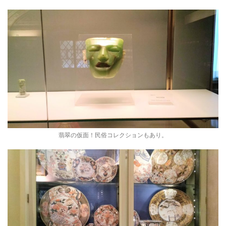
翡翠の仮面！民俗コレクションもあり。