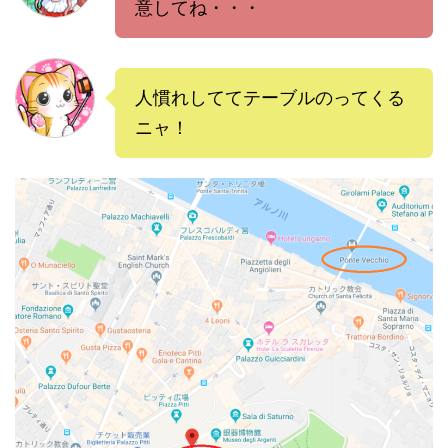
意してね・・・
人慣れしててテーブルのってくる
ニャ！