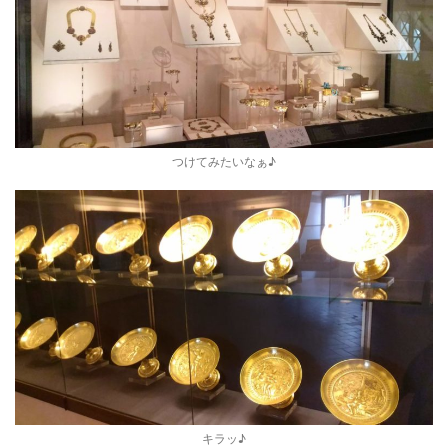
つけてみたいなぁ♪
キラッ♪