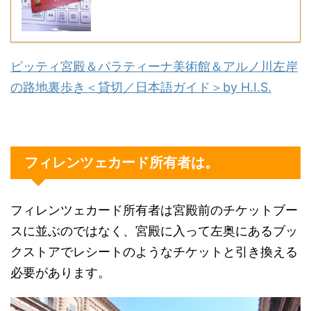
ピッティ宮殿＆パラティーナ美術館＆アルノ川左岸
の路地裏歩き＜貸切／日本語ガイド＞by H.I.S.
フィレンツェカード所有者は。
フィレンツェカード所有者は宮殿前のチケットブー
スに並ぶのではなく、宮殿に入って左奥にあるブッ
クストアでレシートのようなチケットと引き換える
必要があります。