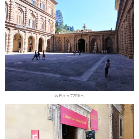
宮殿入って左奥へ