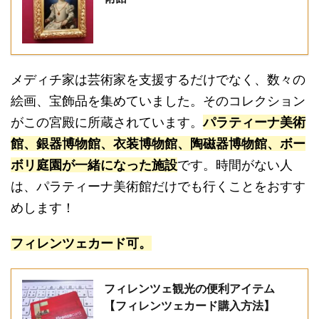
メディチ家は芸術家を支援するだけでなく、数々の
絵画、宝飾品を集めていました。そのコレクション
がこの宮殿に所蔵されています。
パラティーナ美術
館
、
銀器博物館
、
衣装博物館
、
陶磁器博物館
、
ボー
ボリ庭園
が一緒になった施設
です。時間がない人
は、パラティーナ美術館だけでも行くことをおすす
めします！
フィレンツェカード可。
フィレンツェ観光の便利アイテム
【フィレンツェカード購入方法】