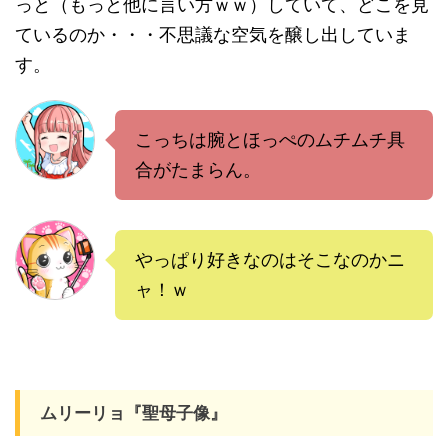
っと（もっと他に言い方ｗｗ）していて、どこを見
ているのか・・・不思議な空気を醸し出していま
す。
こっちは腕とほっぺのムチムチ具
合がたまらん。
やっぱり好きなのはそこなのかニ
ャ！ｗ
ムリーリョ『聖母子像』