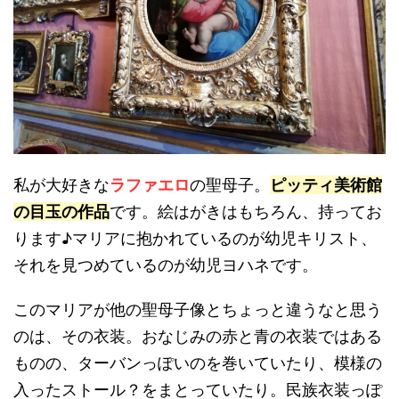
私が大好きな
ラファエロ
の聖母子。
ピッティ美術館
の目玉の作品
です。絵はがきはもちろん、持ってお
ります♪マリアに抱かれているのが幼児キリスト、
それを見つめているのが幼児ヨハネです。
このマリアが他の聖母子像とちょっと違うなと思う
のは、その衣装。おなじみの赤と青の衣装ではある
ものの、ターバンっぽいのを巻いていたり、模様の
入ったストール？をまとっていたり。民族衣装っぽ