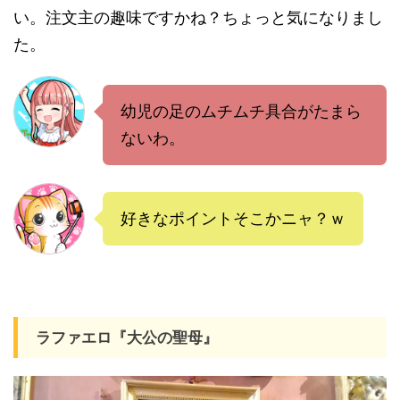
い。注文主の趣味ですかね？ちょっと気になりまし
た。
幼児の足のムチムチ具合がたまら
ないわ。
好きなポイントそこかニャ？ｗ
ラファエロ『大公の聖母』