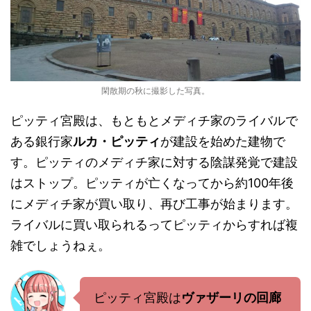
閑散期の秋に撮影した写真。
ピッティ宮殿は、もともとメディチ家のライバルで
ある銀行家
ルカ・ピッティ
が建設を始めた建物で
す。ピッティのメディチ家に対する陰謀発覚で建設
はストップ。ピッティが亡くなってから約100年後
にメディチ家が買い取り、再び工事が始まります。
ライバルに買い取られるってピッティからすれば複
雑でしょうねぇ。
ピッティ宮殿は
ヴァザーリの回廊