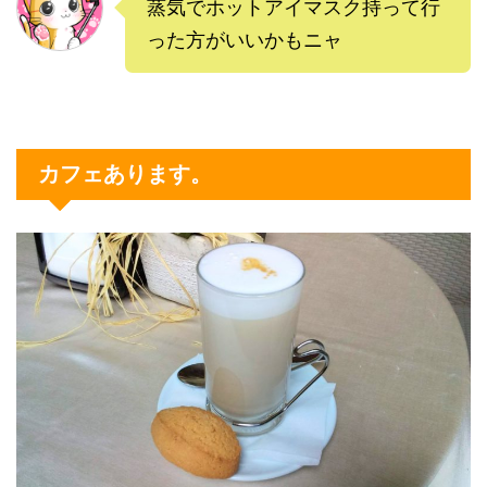
蒸気でホットアイマスク持って行
った方がいいかもニャ
カフェあります。