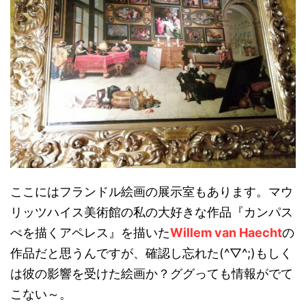
ここにはフランドル絵画の展示室もあります。マウ
リッツハイス美術館の私の大好きな作品『カンパス
ぺを描くアペレス』を描いた
Willem van Haecht
の
作品だと思うんですが、確認し忘れた(^▽^;)もしく
は彼の影響を受けた絵画か？ググっても情報がでて
こない～。