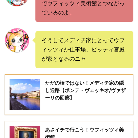
でウフィッツィ美術館とつながっ
ているのよ。
そうしてメディチ家にとってウフ
ィッツィが仕事場、ピッティ宮殿
が家となるのニャ
ただの橋ではない！メディチ家の隠
し通路【ポンテ・ヴェッキオ/ヴァザ
ーリの回廊】
あさイチで行こう！ウフィッツィ美
術館