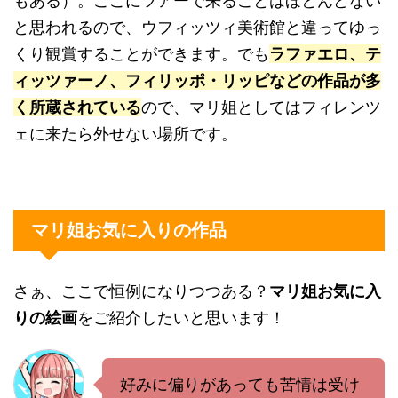
もある）。ここにツアーで来ることはほとんどない
と思われるので、ウフィッツィ美術館と違ってゆっ
くり観賞することができます。でも
ラファエロ、テ
ィッツァーノ、フィリッポ・リッピなどの作品が多
く所蔵されている
ので、マリ姐としてはフィレンツ
ェに来たら外せない場所です。
マリ姐お気に入りの作品
さぁ、ここで恒例になりつつある？
マリ姐お気に入
りの絵画
をご紹介したいと思います！
好みに偏りがあっても苦情は受け