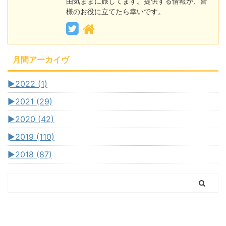
由気ままに旅してます。提供する情報が、皆
様のお役に立てたら幸いです。
月間アーカイヴ
►
2022 (1)
►
2021 (29)
►
2020 (42)
►
2019 (110)
►
2018 (87)