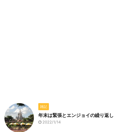
雑記
年末は緊張とエンジョイの繰り返し
2022/1/14