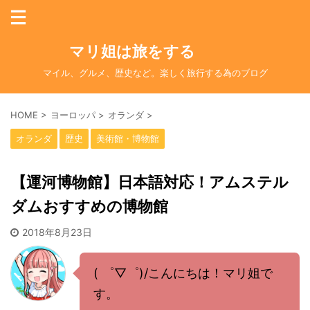
マリ姐は旅をする
マイル、グルメ、歴史など。楽しく旅行する為のブログ
HOME
>
ヨーロッパ
>
オランダ
>
オランダ
歴史
美術館・博物館
【運河博物館】日本語対応！アムステル
ダムおすすめの博物館
2018年8月23日
( ゜▽゜)/こんにちは！マリ姐で
す。