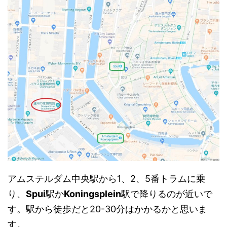
アムステルダム中央駅から1、2、5番トラムに乗
り、
Spui
駅か
Koningsplein
駅で降りるのが近いで
す。駅から徒歩だと20-30分はかかるかと思いま
す。