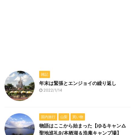
雑記
年末は緊張とエンジョイの繰り返し
2022/1/14
国内旅行
山梨
買い物
物語はここから始まった【ゆるキャン△
聖地巡礼9/本栖湖＆浩庵キャンプ場】