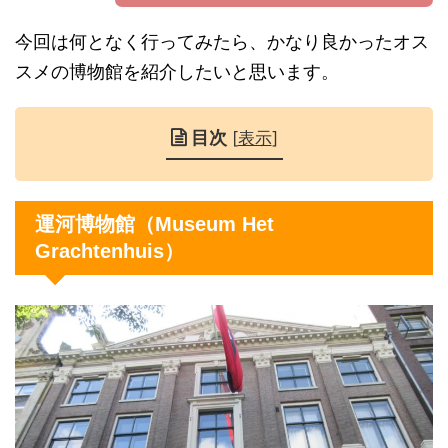
今回は何となく行ってみたら、かなり良かったオス
スメの博物館を紹介したいと思います。
目次
[
表示
]
運河博物館（Museum Het
Grachtenhuis）