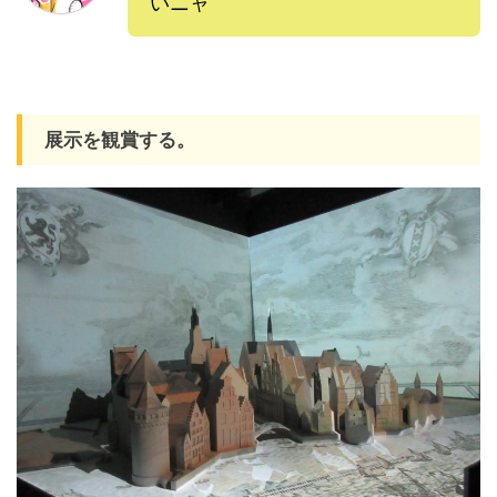
いニャ
展示を観賞する。