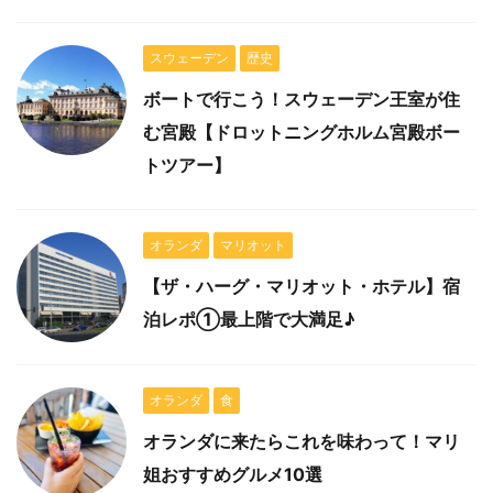
スウェーデン
歴史
ボートで行こう！スウェーデン王室が住
む宮殿【ドロットニングホルム宮殿ボー
トツアー】
オランダ
マリオット
【ザ・ハーグ・マリオット・ホテル】宿
泊レポ①最上階で大満足♪
オランダ
食
オランダに来たらこれを味わって！マリ
姐おすすめグルメ10選