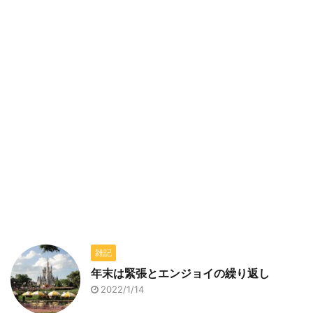
雑記
年末は緊張とエンジョイの繰り返し
2022/1/14