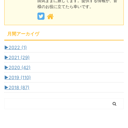
由気ままに旅してます。提供する情報が、皆
様のお役に立てたら幸いです。
月間アーカイヴ
►
2022 (1)
►
2021 (29)
►
2020 (42)
►
2019 (110)
►
2018 (87)