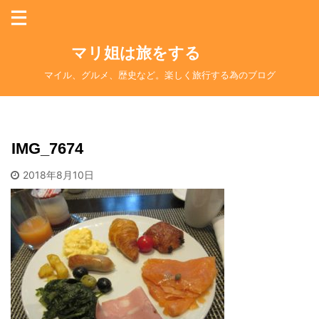
マリ姐は旅をする
マイル、グルメ、歴史など。楽しく旅行する為のブログ
IMG_7674
2018年8月10日