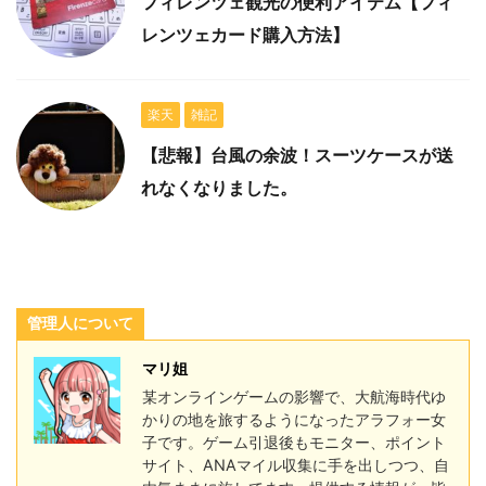
フィレンツェ観光の便利アイテム【フィ
レンツェカード購入方法】
楽天
雑記
【悲報】台風の余波！スーツケースが送
れなくなりました。
管理人について
マリ姐
某オンラインゲームの影響で、大航海時代ゆ
かりの地を旅するようになったアラフォー女
子です。ゲーム引退後もモニター、ポイント
サイト、ANAマイル収集に手を出しつつ、自