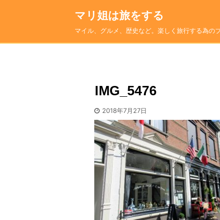
マリ姐は旅をする
マイル、グルメ、歴史など。楽しく旅行する為の
IMG_5476
2018年7月27日