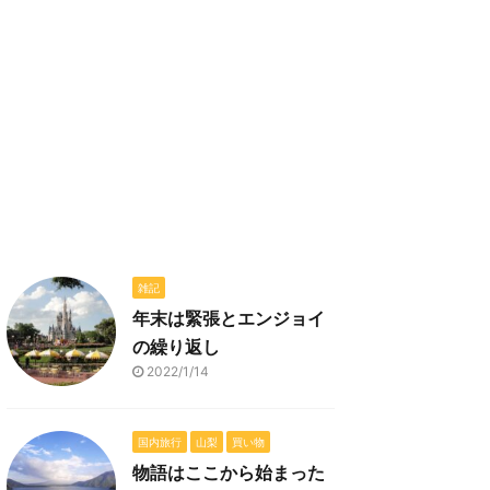
雑記
年末は緊張とエンジョイ
の繰り返し
2022/1/14
国内旅行
山梨
買い物
物語はここから始まった