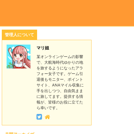
管理人について
マリ姐
某オンラインゲームの影響
で、大航海時代ゆかりの地
を旅するようになったアラ
フォー女子です。ゲーム引
退後もモニター、ポイント
サイト、ANAマイル収集に
手を出しつつ、自由気まま
に旅してます。提供する情
報が、皆様のお役に立てた
ら幸いです。