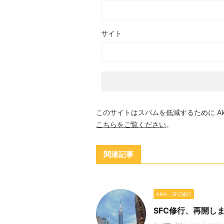
サイト
このサイトはスパムを低減するために Aki
こちらをご覧ください
。
関連記事
ANA・SFC修行
SFC修行、再開し